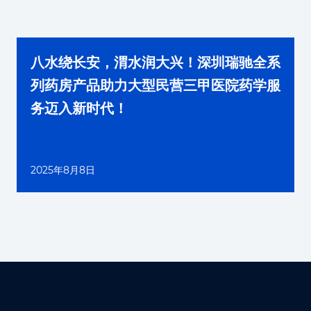
八水绕长安，渭水润大兴！深圳瑞驰全系
列药房产品助力大型民营三甲医院药学服
务迈入新时代！
2025年8月8日